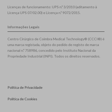
Licenças de funcionamento: UPS n.º 3/2010 (aditamento à
Licença UPS 07/02.00) e Licença n.º 9072/2015.
Informações Legais
Centro Cirúrgico de Coimbra Medical Technology® (CCCI®) é
uma marca registada, objeto do pedido de registo de marca
nacional n.º 758986, concedido pelo Instituto Nacional da
Propriedade Industrial (INPI). Todos os direitos reservados.
Política de Privacidade
Política de Cookies