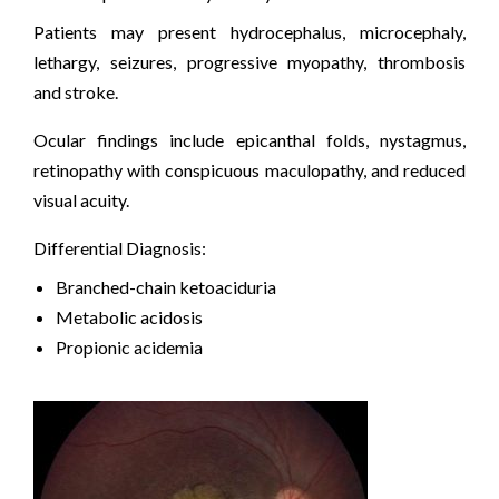
Patients may present hydrocephalus, microcephaly,
lethargy, seizures, progressive myopathy, thrombosis
and stroke.
Ocular findings include epicanthal folds, nystagmus,
retinopathy with conspicuous maculopathy, and reduced
visual acuity.
Differential Diagnosis:
Branched-chain ketoaciduria
Metabolic acidosis
Propionic acidemia