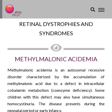
RETINAL DYSTROPHIES AND
SYNDROMES
METHYLMALONIC ACIDEMIA
Methylmalonic acidemia is an autosomal recessive
disorder characterized by the accumulation of
methylmalonic acid due to a defect in intracellular
cobalamin metabolism (coenzyme deficiency). Some
children with this defect may also have simultaneous
homocystinuria. The disease presents during the
neonatal period or early infancy.