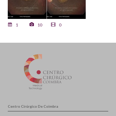
1
10
0
Centro Cirúrgico De Coimbra