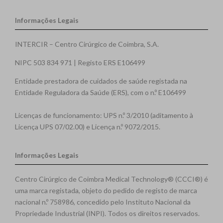
Informações Legais
INTERCIR – Centro Cirúrgico de Coimbra, S.A.
NIPC 503 834 971 | Registo ERS E106499
Entidade prestadora de cuidados de saúde registada na
Entidade Reguladora da Saúde (ERS), com o n.º E106499
Licenças de funcionamento: UPS n.º 3/2010 (aditamento à
Licença UPS 07/02.00) e Licença n.º 9072/2015.
Informações Legais
Centro Cirúrgico de Coimbra Medical Technology® (CCCI®) é
uma marca registada, objeto do pedido de registo de marca
nacional n.º 758986, concedido pelo Instituto Nacional da
Propriedade Industrial (INPI). Todos os direitos reservados.