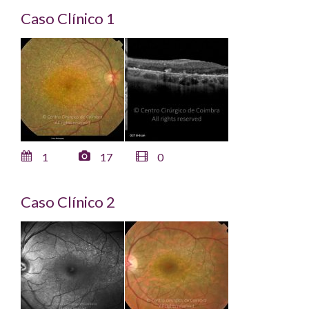
Caso Clínico 1
1
17
0
Caso Clínico 2