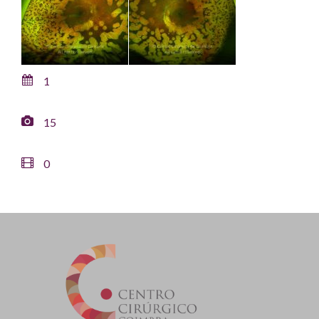
1
15
0