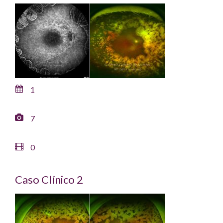
1
7
0
Caso Clínico 2