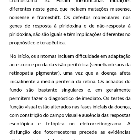
cromossoma 10. Foram identificadas mutações
diferentes neste gene, que incluem mutações missense,
nonsense e frameshift. Os defeitos moleculares, nos
genes de resposta à piridoxina e de não-resposta à
piridoxina, não são iguais e têm implicações diferentes no
prognóstico e terapêutica.
No início, os sintomas incluem dificuldade em adaptação
ao escuro e perda da visão periférica (semelhante aos da
retinopatia pigmentar), uma vez que a doença afeta
inicialmente a média periferia da retina. Os achados do
fundo são bastante singulares e, em geralmente
permitem fazer o diagnóstico de imediato. Os testes da
função visual estão alterados nas fases iniciais da doença,
com constrição do campo visual e ausência das respostas
escotópica e fotópica no eletrorretinograma. A
disfunção dos fotorrecetores precede as evidências