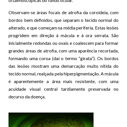
oftalmoscópicas do fundo ocular.
Observam-se áreas focais de atrofia da coroideia, com
bordos bem definidos, que separam o tecido normal do
alterado, e que começam na média periferia. Estas lesões
progridem em direção à mácula e à ora serrata. São
inicialmente redondas ou ovais e coalescem para formar
grandes áreas de atrofia, com uma aparência recortada,
formando uma coroa (daí o termo “girata”). Os bordos
das lesões mostram uma demarcação muito nítida do
tecido normal, realçada pela hiperpigmentação. A mácula
é aparentemente a área mais resistente, com uma
acuidade visual central tardiamente preservada no
decurso da doença.