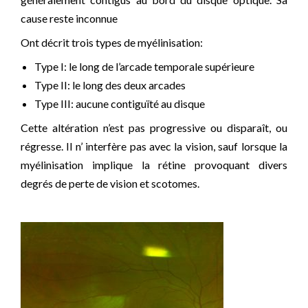
cause reste inconnue
Ont décrit trois types de myélinisation:
Type I: le long de l’arcade temporale supérieure
Type II: le long des deux arcades
Type III: aucune contiguïté au disque
Cette altération n’est pas progressive ou disparaît, ou
régresse. Il n’ interfère pas avec la vision, sauf lorsque la
myélinisation implique la rétine provoquant divers
degrés de perte de vision et scotomes.