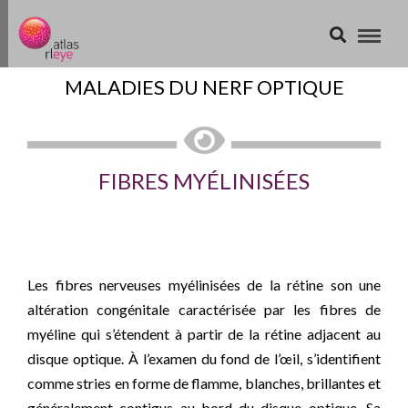
MALADIES DU NERF OPTIQUE
FIBRES MYÉLINISÉES
Les fibres nerveuses myélinisées de la rétine son une
altération congénitale caractérisée par les fibres de
myéline qui s’étendent à partir de la rétine adjacent au
disque optique. À l’examen du fond de l’œil, s’identifient
comme stries en forme de flamme, blanches, brillantes et
généralement contigus au bord du disque optique. Sa