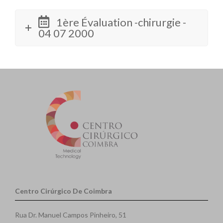
1ère Évaluation -chirurgie -
04 07 2000
Centro Cirúrgico De Coimbra
Rua Dr. Manuel Campos Pinheiro, 51