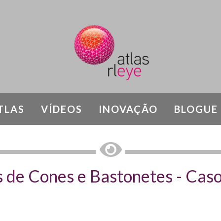
TLAS
VÍDEOS
INOVAÇÃO
BLOGUE
SÍNDROMAS E DISTROFIAS RETINIANAS
s de Cones e Bastonetes - Caso