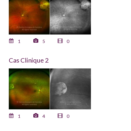
1
5
0
Cas Clinique 2
1
4
0