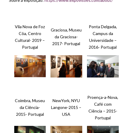
Sobre a exposição:
https://www.expovisoes.com/about/
Vila Nova de Foz
Ponta Delgada,
Graciosa, Museu
Côa, Centro
Campus da
da Graciosa-
Cultural- 2019 –
Universidade –
2017- Portugal
Portugal
2016- Portugal
Proença-a-Nova,
Coimbra, Museu
NewYork, NYU
Café com
da Ciência-
Langone-2015 –
Ciência – 2015-
2015- Portugal
USA
Portugal