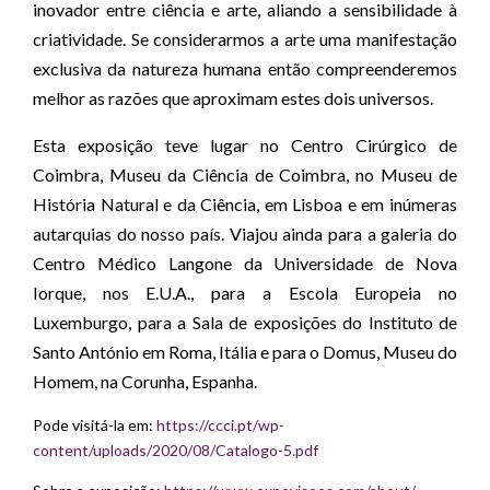
inovador entre ciência e arte, aliando a sensibilidade à
criatividade. Se considerarmos a arte uma manifestação
exclusiva da natureza humana então compreenderemos
melhor as razões que aproximam estes dois universos.
Esta exposição teve lugar no Centro Cirúrgico de
Coimbra, Museu da Ciência de Coimbra, no Museu de
História Natural e da Ciência, em Lisboa e em inúmeras
autarquias do nosso país. Viajou ainda para a galeria do
Centro Médico Langone da Universidade de Nova
Iorque, nos E.U.A., para a Escola Europeia no
Luxemburgo, para a Sala de exposições do Instituto de
Santo António em Roma, Itália e para o Domus, Museu do
Homem, na Corunha, Espanha.
Pode visitá-la em:
https://ccci.pt/wp-
content/uploads/2020/08/Catalogo-5.pdf