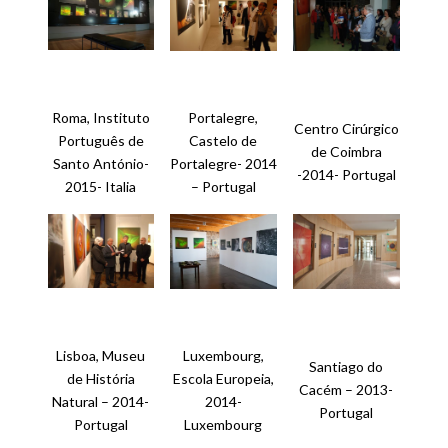
Roma, Instituto
Portalegre,
Centro Cirúrgico
Português de
Castelo de
de Coimbra
Santo António-
Portalegre- 2014
-2014- Portugal
2015- Italia
– Portugal
Lisboa, Museu
Luxembourg,
Santiago do
de História
Escola Europeia,
Cacém – 2013-
Natural – 2014-
2014-
Portugal
Portugal
Luxembourg