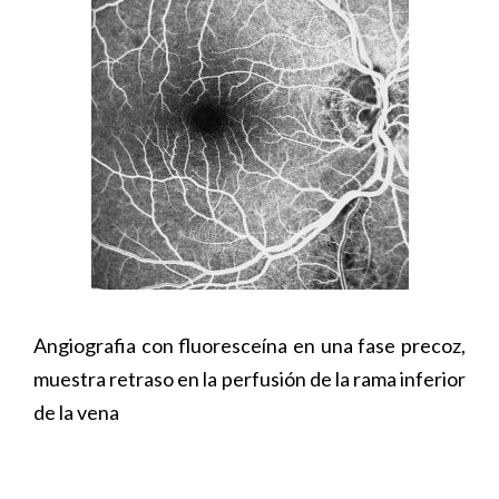
Angiografia con fluoresceína en una fase precoz,
muestra retraso en la perfusión de la rama inferior
de la vena