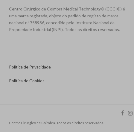
Centro Cirúrgico de Coimbra Medical Technology® (CCCI®) é
uma marca registada, objeto do pedido de registo de marca
nacional n.º 758986, concedido pelo Instituto Nacional da
Propriedade Industrial (INPI). Todos os direitos reservados.
Política de Privacidade
Política de Cookies
Centro Cirúrgico de Coimbra. Todos os direitos reservados.