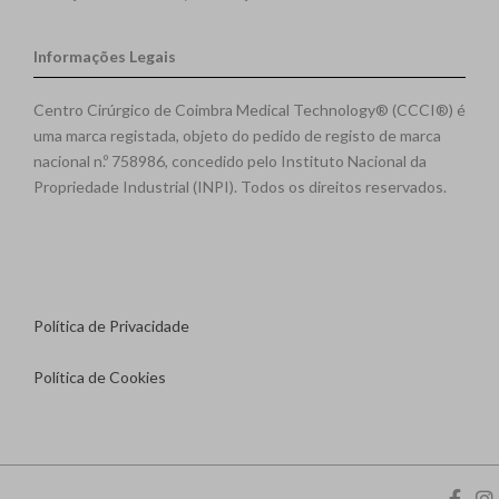
Informações Legais
Centro Cirúrgico de Coimbra Medical Technology® (CCCI®) é
uma marca registada, objeto do pedido de registo de marca
nacional n.º 758986, concedido pelo Instituto Nacional da
Propriedade Industrial (INPI). Todos os direitos reservados.
Política de Privacidade
Política de Cookies