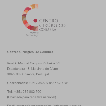
Centro Cirúrgico De Coimbra
Rua Dr. Manuel Campos Pinheiro, 51
Espadaneira - S. Martinho do Bispo
3045-089 Coimbra, Portugal
Coordenadas: 40°12'35.5"N 8°27'59.7"W
Tel.: +351 239 802 700
(Chamada para rede fixa nacional)
Email: centrocirurgico@ccci.pt / atlasrleye@ccci.pt