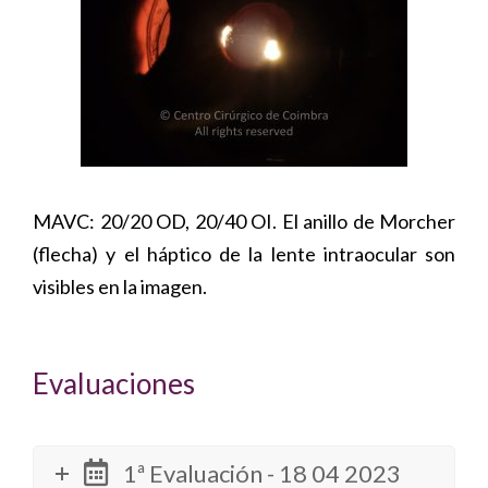
MAVC: 20/20 OD, 20/40 OI. El anillo de Morcher
(flecha) y el háptico de la lente intraocular son
visibles en la imagen.
Evaluaciones
1ª Evaluación - 18 04 2023