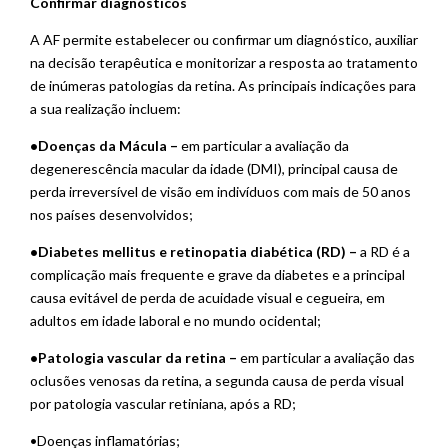
Confirmar diagnósticos
A AF permite estabelecer ou confirmar um diagnóstico, auxiliar
na decisão terapêutica e monitorizar a resposta ao tratamento
de inúmeras patologias da retina. As principais indicações para
a sua realização incluem:
•Doenças da Mácula –
em particular a avaliação da
degenerescência macular da idade (DMI), principal causa de
perda irreversível de visão em indivíduos com mais de 50 anos
nos países desenvolvidos;
•Diabetes mellitus e retinopatia diabética (RD) –
a RD é a
complicação mais frequente e grave da diabetes e a principal
causa evitável de perda de acuidade visual e cegueira, em
adultos em idade laboral e no mundo ocidental;
•Patologia vascular da retina –
em particular a avaliação das
oclusões venosas da retina, a segunda causa de perda visual
por patologia vascular retiniana, após a RD;
•Doenças inflamatórias;