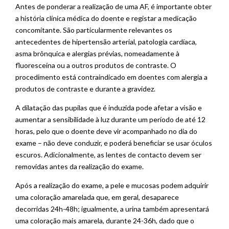
Antes de ponderar a realização de uma AF, é importante obter
a história clínica médica do doente e registar a medicação
concomitante. São particularmente relevantes os
antecedentes de hipertensão arterial, patologia cardíaca,
asma brônquica e alergias prévias, nomeadamente à
fluoresceína ou a outros produtos de contraste. O
procedimento está contraindicado em doentes com alergia a
produtos de contraste e durante a gravidez.
A dilatação das pupilas que é induzida pode afetar a visão e
aumentar a sensibilidade à luz durante um período de até 12
horas, pelo que o doente deve vir acompanhado no dia do
exame – não deve conduzir, e poderá beneficiar se usar óculos
escuros. Adicionalmente, as lentes de contacto devem ser
removidas antes da realização do exame.
Após a realização do exame, a pele e mucosas podem adquirir
uma coloração amarelada que, em geral, desaparece
decorridas 24h-48h; igualmente, a urina também apresentará
uma coloração mais amarela, durante 24-36h, dado que o