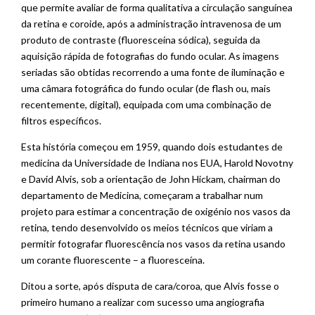
que permite avaliar de forma qualitativa a circulação sanguínea
da retina e coroide, após a administração intravenosa de um
produto de contraste (fluoresceína sódica), seguida da
aquisição rápida de fotografias do fundo ocular. As imagens
seriadas são obtidas recorrendo a uma fonte de iluminação e
uma câmara fotográfica do fundo ocular (de flash ou, mais
recentemente, digital), equipada com uma combinação de
filtros específicos.
Esta história começou em 1959, quando dois estudantes de
medicina da Universidade de Indiana nos EUA, Harold Novotny
e David Alvis, sob a orientação de John Hickam, chairman do
departamento de Medicina, começaram a trabalhar num
projeto para estimar a concentração de oxigénio nos vasos da
retina, tendo desenvolvido os meios técnicos que viriam a
permitir fotografar fluorescência nos vasos da retina usando
um corante fluorescente – a fluoresceína.
Ditou a sorte, após disputa de cara/coroa, que Alvis fosse o
primeiro humano a realizar com sucesso uma angiografia