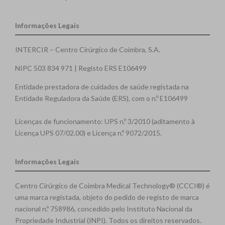
Informações Legais
INTERCIR – Centro Cirúrgico de Coimbra, S.A.
NIPC 503 834 971 | Registo ERS E106499
Entidade prestadora de cuidados de saúde registada na
Entidade Reguladora da Saúde (ERS), com o n.º E106499
Licenças de funcionamento: UPS n.º 3/2010 (aditamento à
Licença UPS 07/02.00) e Licença n.º 9072/2015.
Informações Legais
Centro Cirúrgico de Coimbra Medical Technology® (CCCI®) é
uma marca registada, objeto do pedido de registo de marca
nacional n.º 758986, concedido pelo Instituto Nacional da
Propriedade Industrial (INPI). Todos os direitos reservados.