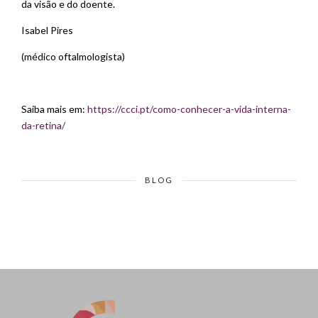
da visão e do doente.
Isabel Pires
(médico oftalmologista)
Saiba mais em:
https://ccci.pt/como-conhecer-a-vida-interna-
da-retina/
BLOG