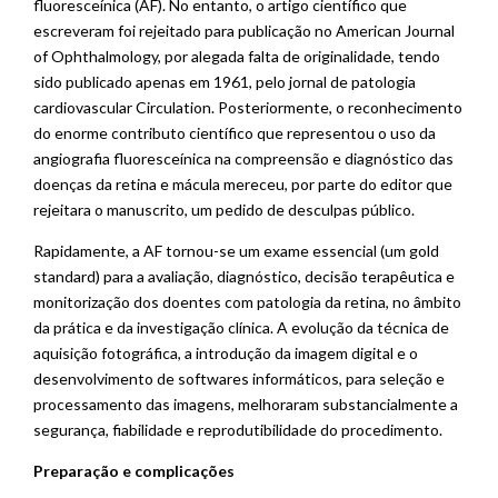
fluoresceínica (AF). No entanto, o artigo científico que
escreveram foi rejeitado para publicação no American Journal
of Ophthalmology, por alegada falta de originalidade, tendo
sido publicado apenas em 1961, pelo jornal de patologia
cardiovascular Circulation. Posteriormente, o reconhecimento
do enorme contributo científico que representou o uso da
angiografia fluoresceínica na compreensão e diagnóstico das
doenças da retina e mácula mereceu, por parte do editor que
rejeitara o manuscrito, um pedido de desculpas público.
Rapidamente, a AF tornou-se um exame essencial (um gold
standard) para a avaliação, diagnóstico, decisão terapêutica e
monitorização dos doentes com patologia da retina, no âmbito
da prática e da investigação clínica. A evolução da técnica de
aquisição fotográfica, a introdução da imagem digital e o
desenvolvimento de softwares informáticos, para seleção e
processamento das imagens, melhoraram substancialmente a
segurança, fiabilidade e reprodutibilidade do procedimento.
Preparação e complicações