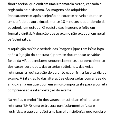
fluoresceína, que emitem uma luz amarela-verde, captada e
registada pelo sistema. As imagens são adquiridas
imediatamente, após a injeção do corante na veia e durante
um período de aproximadamente 10 minutos, dependendo da
patologia em estudo. O registo das imagens é feito em
formato digital. A duração deste exame não excede, em geral,
os 30 minutos.
A aquisição rápida e seriada das imagens (que tem início logo
após a injeção do contraste) permite documentar as várias
fases da AF, que incluem, sequencialmente, o preenchimento
dos vasos coroideus, das artérias retinianas, das veias
retinianas, a recirculação do corante e, por fim, a fase tardia do
exame. A integração das alterações observadas com a fase do
angiograma em que ocorrem é muito importante para a correta
compreensão e interpretação do exame.
Na retina, o endotélio dos vasos possui a barreira hemato-
retiniana (BHR), uma estrutura particularmente rígida e
restritiva, e que constitui uma barreira fisiológica que regula o