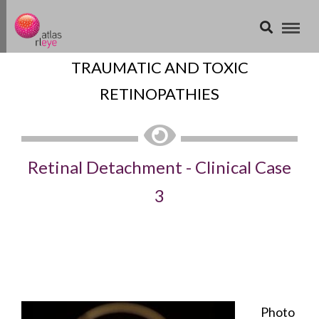
TRAUMATIC AND TOXIC
RETINOPATHIES
Retinal Detachment - Clinical Case
3
Photo