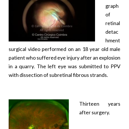
graph
of
retinal
detac
hment
surgical video performed on an 18 year old male
patient who suffered eye injury after an explosion
in a quarry. The left eye was submitted to PPV
with dissection of subretinal fibrous strands.
Thirteen years
after surgery.