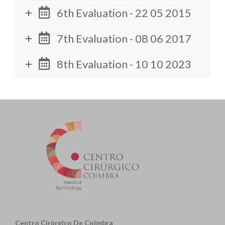
6th Evaluation - 22 05 2015
7th Evaluation - 08 06 2017
8th Evaluation - 10 10 2023
Centro Cirúrgico De Coimbra