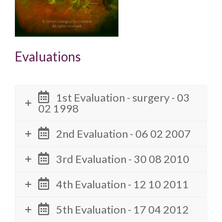
Evaluations
1st Evaluation - surgery - 03
02 1998
2nd Evaluation - 06 02 2007
3rd Evaluation - 30 08 2010
4th Evaluation - 12 10 2011
5th Evaluation - 17 04 2012