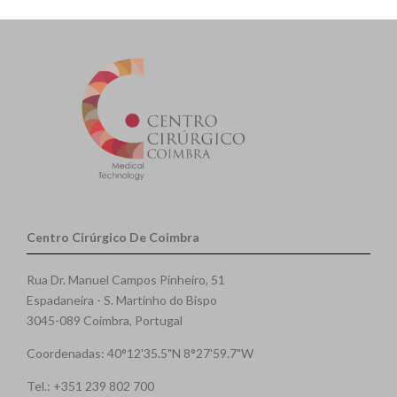
Centro Cirúrgico De Coimbra
Rua Dr. Manuel Campos Pinheiro, 51
Espadaneira - S. Martinho do Bispo
3045-089 Coimbra, Portugal
Coordenadas: 40°12'35.5"N 8°27'59.7"W
Tel.: +351 239 802 700