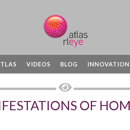
ATLAS
VIDEOS
BLOG
INNOVATION
RETINAL DYSTROPHIES AND SYNDROMES
FESTATIONS OF HO