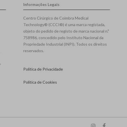
Informações Legais
Centro Cirúrgico de Coimbra Medical
Technology® (CCCI®) é uma marca registada,
objeto do pedido de registo de marca nacional n.º
758986, concedido pelo Instituto Nacional da
Propriedade Industrial (INPI). Todos os direitos
reservados.
e
º
Política de Privacidade
Política de Cookies