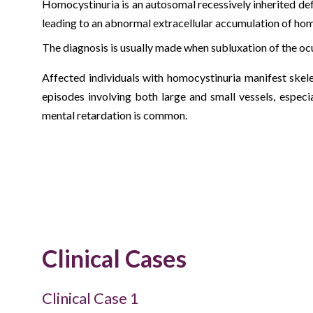
Homocystinuria is an autosomal recessively inherited de
leading to an abnormal extracellular accumulation of hom
The diagnosis is usually made when subluxation of the ocu
Affected individuals with homocystinuria manifest sk
episodes involving both large and small vessels, espec
mental retardation is common.
Clinical Cases
Clinical Case 1