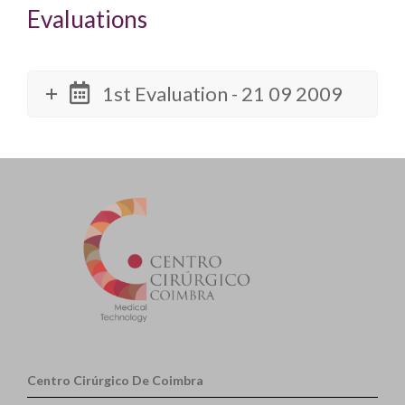
Evaluations
1st Evaluation - 21 09 2009
Centro Cirúrgico De Coimbra