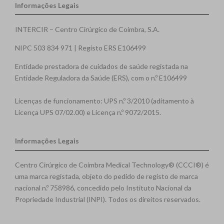
Informações Legais
INTERCIR – Centro Cirúrgico de Coimbra, S.A.
NIPC 503 834 971 | Registo ERS E106499
Entidade prestadora de cuidados de saúde registada na
Entidade Reguladora da Saúde (ERS), com o n.º E106499
Licenças de funcionamento: UPS n.º 3/2010 (aditamento à
Licença UPS 07/02.00) e Licença n.º 9072/2015.
Informações Legais
Centro Cirúrgico de Coimbra Medical Technology® (CCCI®) é
uma marca registada, objeto do pedido de registo de marca
nacional n.º 758986, concedido pelo Instituto Nacional da
Propriedade Industrial (INPI). Todos os direitos reservados.