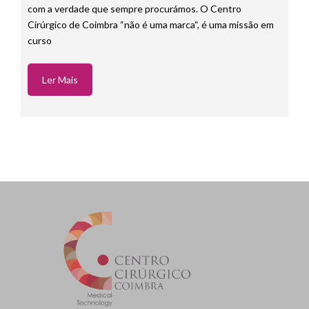
para refletir uma aliança verdadeira com aquilo que somos e
com a verdade que sempre procurámos. O Centro
Cirúrgico de Coimbra “não é uma marca“, é uma missão em
curso
Ler Mais