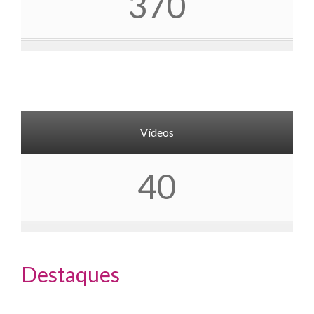
370
Vídeos
40
Destaques