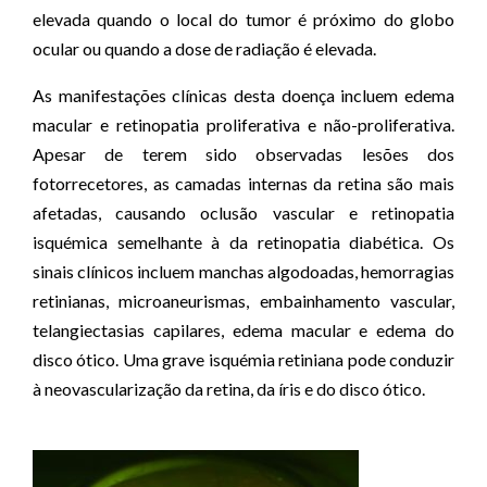
elevada quando o local do tumor é próximo do globo
ocular ou quando a dose de radiação é elevada.
As manifestações clínicas desta doença incluem edema
macular e retinopatia proliferativa e não-proliferativa.
Apesar de terem sido observadas lesões dos
fotorrecetores, as camadas internas da retina são mais
afetadas, causando oclusão vascular e retinopatia
isquémica semelhante à da retinopatia diabética. Os
sinais clínicos incluem manchas algodoadas, hemorragias
retinianas, microaneurismas, embainhamento vascular,
telangiectasias capilares, edema macular e edema do
disco ótico. Uma grave isquémia retiniana pode conduzir
à neovascularização da retina, da íris e do disco ótico.