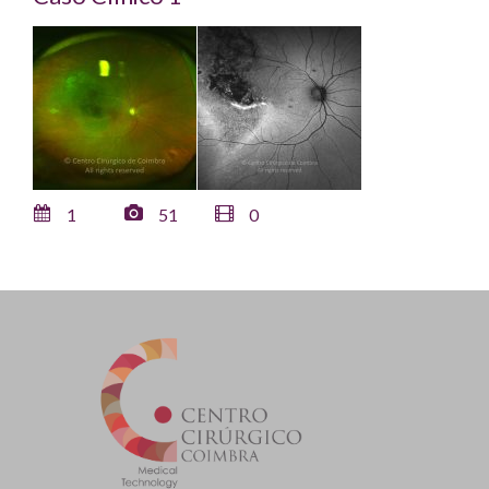
1
51
0