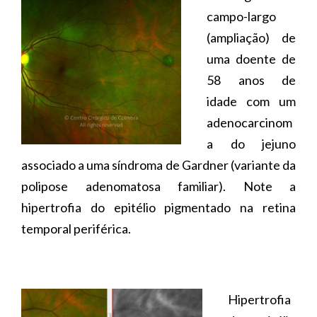
campo-largo
(ampliação) de
uma doente de
58 anos de
idade com um
adenocarcinom
a do jejuno
associado a uma síndroma de Gardner (variante da
polipose adenomatosa familiar). Note a
hipertrofia do epitélio pigmentado na retina
temporal periférica.
Hipertrofia