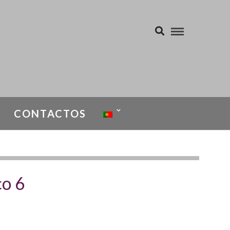
CONTACTOS
co 6