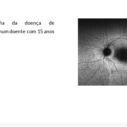
rafia da doença de
 num doente com 15 anos