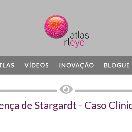
TLAS
VÍDEOS
INOVAÇÃO
BLOGUE
SÍNDROMAS E DISTROFIAS RETINIANAS
nça de Stargardt - Caso Clíni