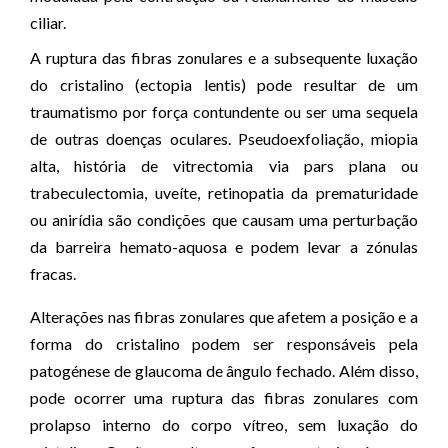
ciliar.
A ruptura das fibras zonulares e a subsequente luxação
do cristalino (ectopia lentis) pode resultar de um
traumatismo por força contundente ou ser uma sequela
de outras doenças oculares. Pseudoexfoliação, miopia
alta, história de vitrectomia via pars plana ou
trabeculectomia, uveíte, retinopatia da prematuridade
ou anirídia são condições que causam uma perturbação
da barreira hemato-aquosa e podem levar a zónulas
fracas.
Alterações nas fibras zonulares que afetem a posição e a
forma do cristalino podem ser responsáveis pela
patogénese de glaucoma de ângulo fechado. Além disso,
pode ocorrer uma ruptura das fibras zonulares com
prolapso interno do corpo vítreo, sem luxação do