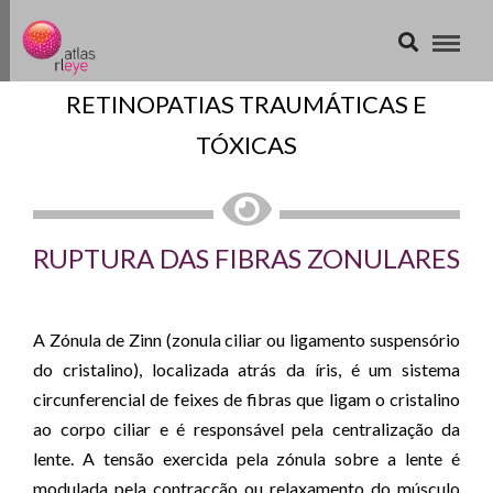
RETINOPATIAS TRAUMÁTICAS E
TÓXICAS
RUPTURA DAS FIBRAS ZONULARES
A Zónula de Zinn (zonula ciliar ou ligamento suspensório
do cristalino), localizada atrás da íris, é um sistema
circunferencial de feixes de fibras que ligam o cristalino
ao corpo ciliar e é responsável pela centralização da
lente. A tensão exercida pela zónula sobre a lente é
modulada pela contracção ou relaxamento do músculo