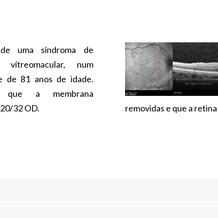
de uma síndroma de
o vítreomacular, num
e de 81 anos de idade.
 que a membrana
: 20/32 OD.
removidas e que a retina