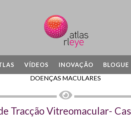
TLAS
VÍDEOS
INOVAÇÃO
BLOGUE
DOENÇAS MACULARES
de Tracção Vitreomacular- Caso