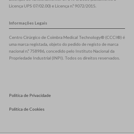
Licença UPS 07/02.00) e Licença n.º 9072/2015.
Informações Legais
Centro Cirúrgico de Coimbra Medical Technology® (CCCI®) é
uma marca registada, objeto do pedido de registo de marca
nacional n.º 758986, concedido pelo Instituto Nacional da
Propriedade Industrial (INPI). Todos os direitos reservados.
Política de Privacidade
Política de Cookies