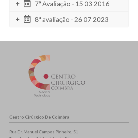
7ª Avaliação - 15 03 2016
8ª avaliação - 26 07 2023
Centro Cirúrgico De Coimbra
Rua Dr. Manuel Campos Pinheiro, 51