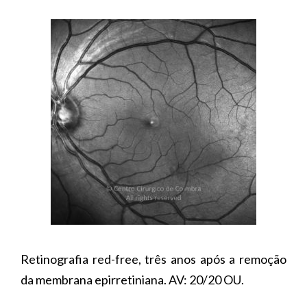
Retinografia red-free, três anos após a remoção
da membrana epirretiniana. AV: 20/20 OU.