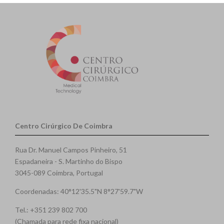
Centro Cirúrgico De Coimbra
Rua Dr. Manuel Campos Pinheiro, 51
Espadaneira - S. Martinho do Bispo
3045-089 Coimbra, Portugal
Coordenadas: 40°12'35.5"N 8°27'59.7"W
Tel.: +351 239 802 700
(Chamada para rede fixa nacional)