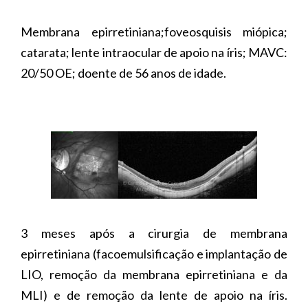
Membrana epirretiniana;foveosquisis miópica;
catarata; lente intraocular de apoio na íris; MAVC:
20/50 OE; doente de 56 anos de idade.
3 meses após a cirurgia de membrana
epirretiniana (facoemulsificação e implantação de
LIO, remoção da membrana epirretiniana e da
MLI) e de remoção da lente de apoio na íris.