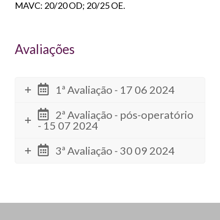
MAVC: 20/20 OD; 20/25 OE.
Avaliações
1ª Avaliação - 17 06 2024
2ª Avaliação - pós-operatório
- 15 07 2024
3ª Avaliação - 30 09 2024