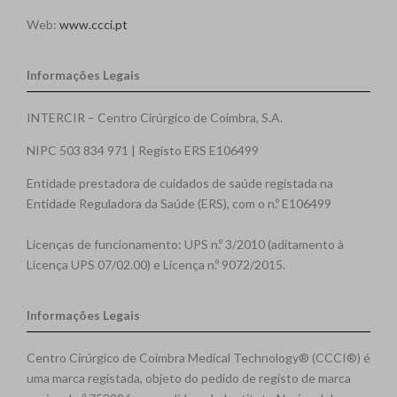
Web:
www.ccci.pt
Informações Legais
INTERCIR – Centro Cirúrgico de Coimbra, S.A.
NIPC 503 834 971 | Registo ERS E106499
Entidade prestadora de cuidados de saúde registada na
Entidade Reguladora da Saúde (ERS), com o n.º E106499
Licenças de funcionamento: UPS n.º 3/2010 (aditamento à
Licença UPS 07/02.00) e Licença n.º 9072/2015.
Informações Legais
Centro Cirúrgico de Coimbra Medical Technology® (CCCI®) é
uma marca registada, objeto do pedido de registo de marca