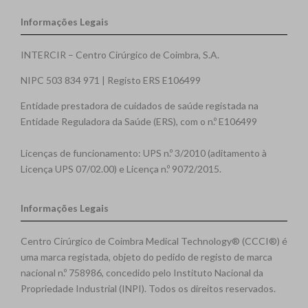
Informações Legais
INTERCIR – Centro Cirúrgico de Coimbra, S.A.
NIPC 503 834 971 | Registo ERS E106499
Entidade prestadora de cuidados de saúde registada na
Entidade Reguladora da Saúde (ERS), com o n.º E106499
Licenças de funcionamento: UPS n.º 3/2010 (aditamento à
Licença UPS 07/02.00) e Licença n.º 9072/2015.
Informações Legais
Centro Cirúrgico de Coimbra Medical Technology® (CCCI®) é
uma marca registada, objeto do pedido de registo de marca
nacional n.º 758986, concedido pelo Instituto Nacional da
Propriedade Industrial (INPI). Todos os direitos reservados.