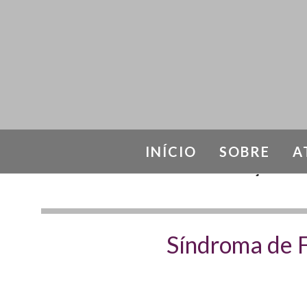
INÍCIO
SOBRE
A
DOENÇAS INFL
Síndroma de F