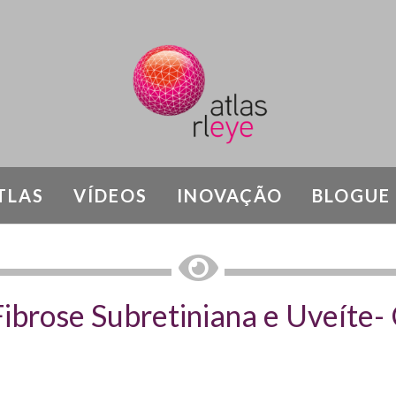
TLAS
VÍDEOS
INOVAÇÃO
BLOGUE
AMATÓRIAS CORIORRETINIANAS - Causas nã
ibrose Subretiniana e Uveíte- 