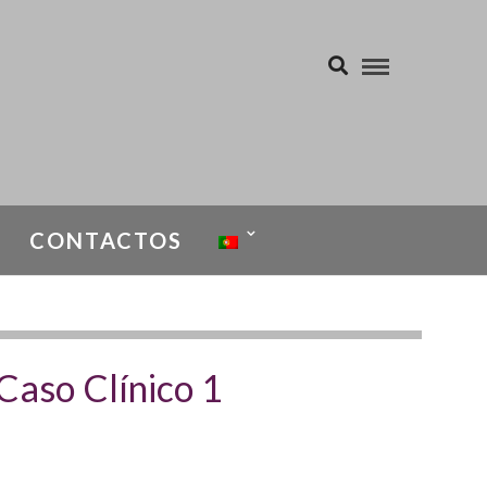
CONTACTOS
o-Infecciosas
Caso Clínico 1