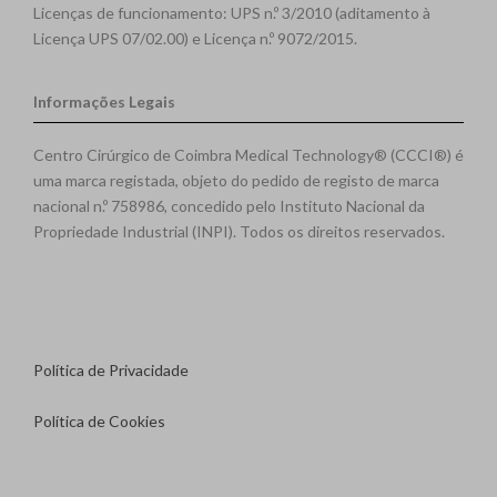
Licenças de funcionamento: UPS n.º 3/2010 (aditamento à
Licença UPS 07/02.00) e Licença n.º 9072/2015.
Informações Legais
Centro Cirúrgico de Coimbra Medical Technology® (CCCI®) é
uma marca registada, objeto do pedido de registo de marca
nacional n.º 758986, concedido pelo Instituto Nacional da
Propriedade Industrial (INPI). Todos os direitos reservados.
Política de Privacidade
Política de Cookies