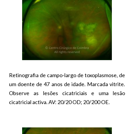
Retinografia de campo-largo de toxoplasmose, de
um doente de 47 anos de idade. Marcada vitrite.
Observe as lesões cicatriciais e uma lesão
cicatricial activa. AV: 20/20 OD; 20/200 OE.