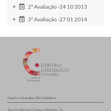
2ª Avaliação -24 10 2013
3ª Avaliação -27 01 2014
Centro Cirúrgico De Coimbra
Rua Dr. Manuel Campos Pinheiro, 51