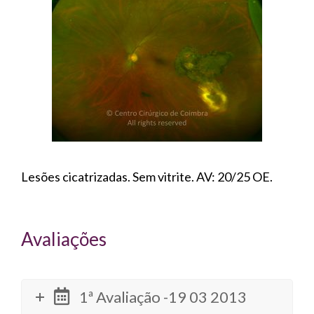
Lesões cicatrizadas. Sem vitrite. AV: 20/25 OE.
Avaliações
1ª Avaliação -19 03 2013