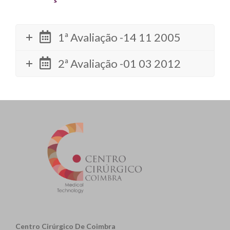
1ª Avaliação -14 11 2005
2ª Avaliação -01 03 2012
Centro Cirúrgico De Coimbra