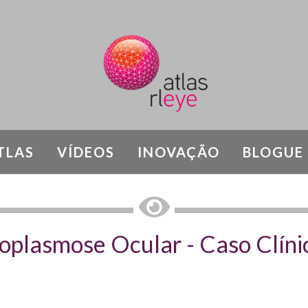
TLAS
VÍDEOS
INOVAÇÃO
BLOGUE
FLAMATÓRIAS CORIORRETINIANAS - Causas 
oplasmose Ocular - Caso Clíni