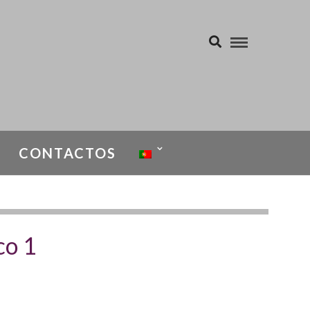
CONTACTOS
Infecciosas
co 1