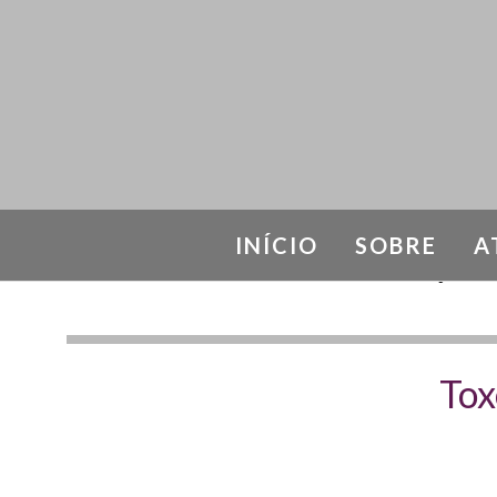
INÍCIO
SOBRE
A
DOENÇAS IN
Tox