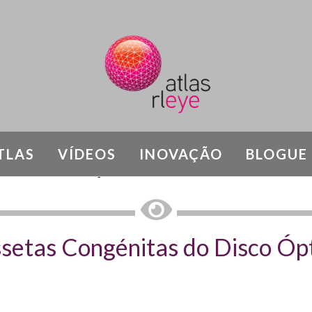
TLAS
VÍDEOS
INOVAÇÃO
BLOGUE
DOENÇAS DO NERVO ÓPTICO
setas Congénitas do Disco Óp