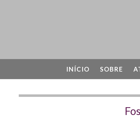
INÍCIO
SOBRE
A
Fos