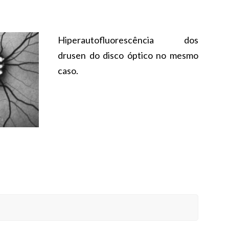
Hiperautofluorescência dos
drusen do disco óptico no mesmo
caso.