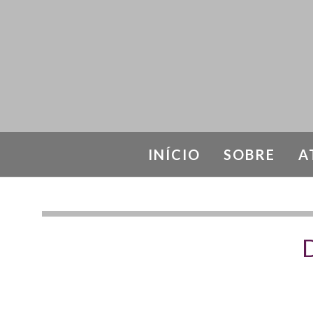
INÍCIO
SOBRE
A
D