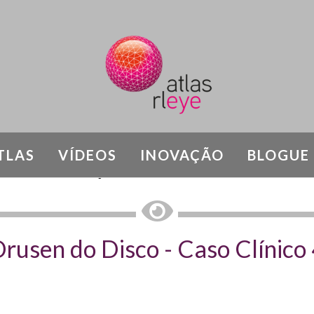
TLAS
VÍDEOS
INOVAÇÃO
BLOGUE
DOENÇAS DO NERVO ÓPTICO
rusen do Disco - Caso Clínico