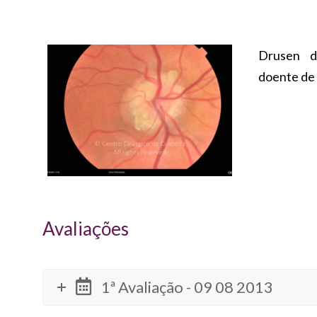
Drusen d
doente de 
Avaliações
1ª Avaliação - 09 08 2013