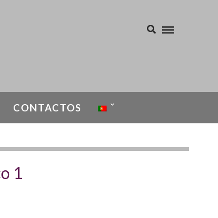
CONTACTOS
A IDADE
co 1