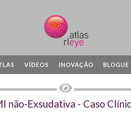
TLAS
VÍDEOS
INOVAÇÃO
BLOGUE
RESCÊNCIA MACULAR RELACIONADA COM 
 não-Exsudativa - Caso Clíni