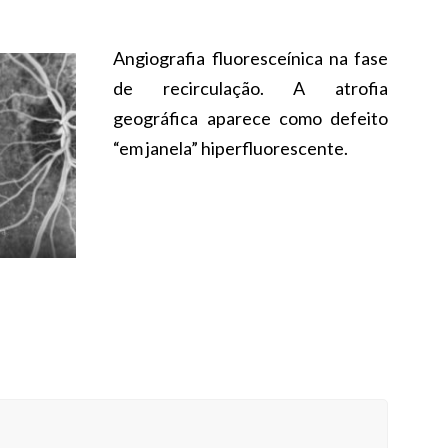
Angiografia fluoresceínica na fase
de recirculação. A atrofia
geográfica aparece como defeito
“em janela” hiperfluorescente.