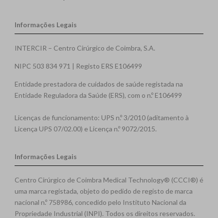
Informações Legais
INTERCIR – Centro Cirúrgico de Coimbra, S.A.
NIPC 503 834 971 | Registo ERS E106499
Entidade prestadora de cuidados de saúde registada na
Entidade Reguladora da Saúde (ERS), com o n.º E106499
Licenças de funcionamento: UPS n.º 3/2010 (aditamento à
Licença UPS 07/02.00) e Licença n.º 9072/2015.
Informações Legais
Centro Cirúrgico de Coimbra Medical Technology® (CCCI®) é
uma marca registada, objeto do pedido de registo de marca
nacional n.º 758986, concedido pelo Instituto Nacional da
Propriedade Industrial (INPI). Todos os direitos reservados.